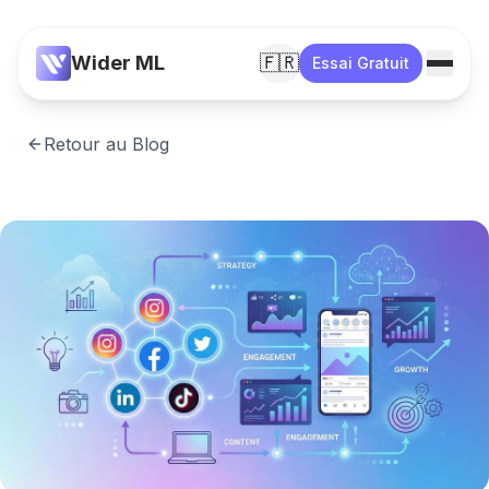
Wider ML
🇫🇷
Essai Gratuit
Retour au Blog