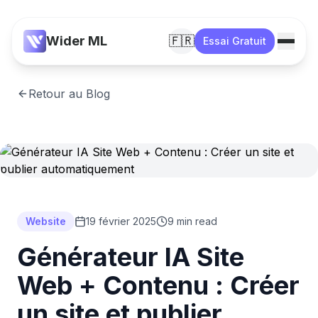
Wider ML
🇫🇷
Essai Gratuit
Retour au Blog
Website
19 février 2025
9 min read
Générateur IA Site
Web + Contenu : Créer
un site et publier