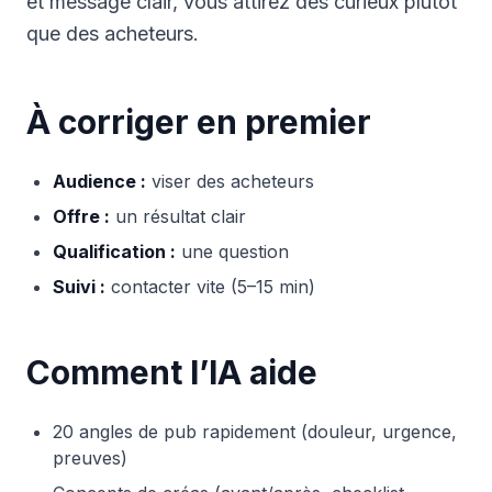
et message clair, vous attirez des curieux plutôt
que des acheteurs.
À corriger en premier
Audience :
viser des acheteurs
Offre :
un résultat clair
Qualification :
une question
Suivi :
contacter vite (5–15 min)
Comment l’IA aide
20 angles de pub rapidement (douleur, urgence,
preuves)