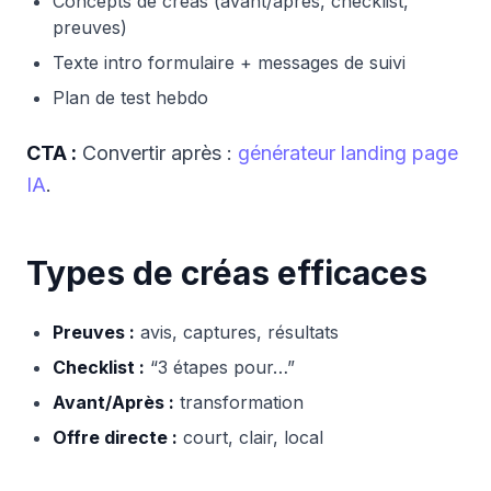
Concepts de créas (avant/après, checklist,
preuves)
Texte intro formulaire + messages de suivi
Plan de test hebdo
CTA :
Convertir après :
générateur landing page
IA
.
Types de créas efficaces
Preuves :
avis, captures, résultats
Checklist :
“3 étapes pour…”
Avant/Après :
transformation
Offre directe :
court, clair, local