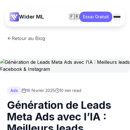
Wider ML
🇫🇷
Essai Gratuit
Retour au Blog
Ads
16 février 2025
10 min read
Génération de Leads
Meta Ads avec l’IA :
Meilleurs leads