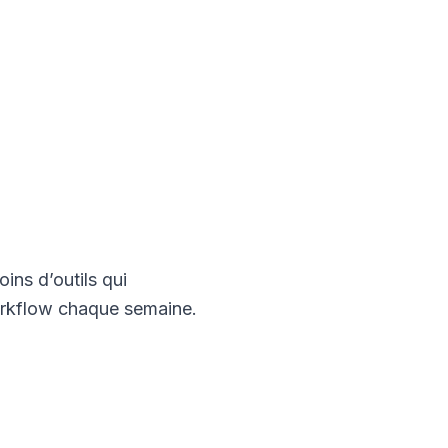
ins d’outils qui
orkflow chaque semaine.