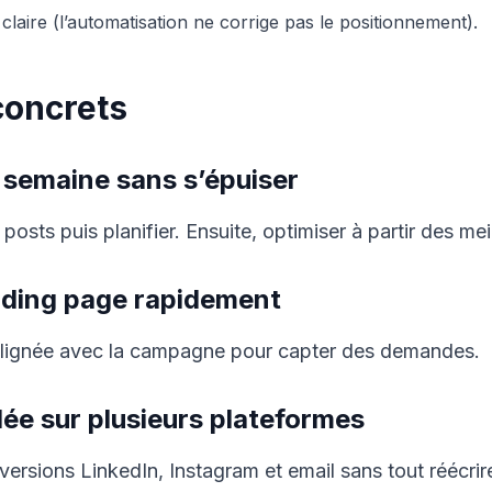
 claire (l’automatisation ne corrige pas le positionnement).
concrets
e semaine sans s’épuiser
sts puis planifier. Ensuite, optimiser à partir des meil
nding page rapidement
alignée avec la campagne pour capter des demandes.
dée sur plusieurs plateformes
versions LinkedIn, Instagram et email sans tout réécrir