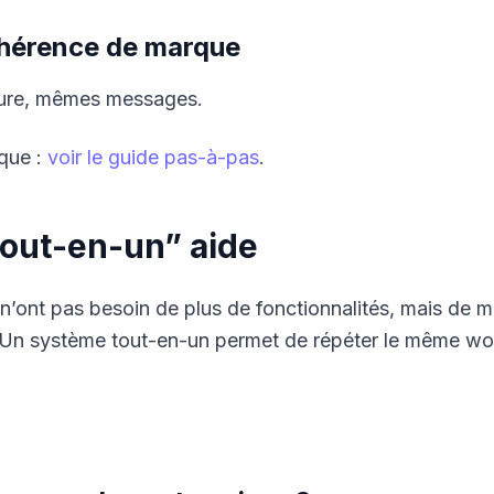
ohérence de marque
ure, mêmes messages.
ique :
voir le guide pas-à-pas
.
tout-en-un” aide
’ont pas besoin de plus de fonctionnalités, mais de mo
 Un système tout-en-un permet de répéter le même w