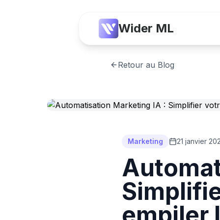
Wider ML
Retour au Blog
Marketing
21 janvier 20
Automati
Simplifi
empiler 