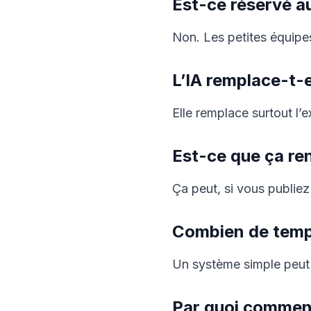
Est-ce réservé a
Non. Les petites équipe
L’IA remplace-t-el
Elle remplace surtout l’e
Est-ce que ça re
Ça peut, si vous publiez
Combien de temps
Un système simple peut 
Par quoi commen