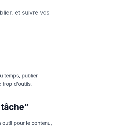
lier, et suivre vos
u temps, publier
trop d’outils.
 tâche”
 outil pour le contenu,