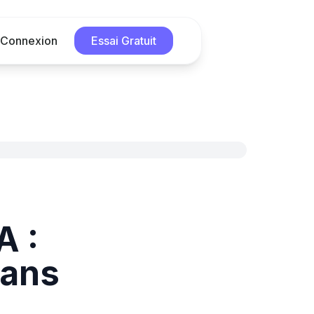
Connexion
Essai Gratuit
A :
sans