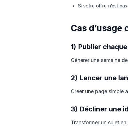
Si votre offre n’est pas
Cas d’usage 
1) Publier chaqu
Générer une semaine de po
2) Lancer une la
Créer une page simple 
3) Décliner une i
Transformer un sujet en 