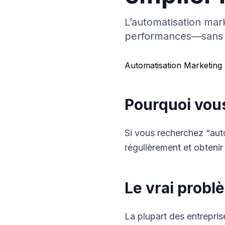
L’automatisation mark
performances—sans g
Automatisation Marketing 
Pourquoi vou
Si vous recherchez “aut
régulièrement et obtenir
Le vrai probl
La plupart des entrepris