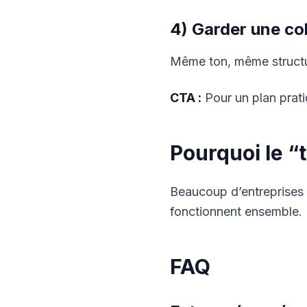
4) Garder une c
Même ton, même struct
CTA :
Pour un plan prat
Pourquoi le “
Beaucoup d’entreprises n
fonctionnent ensemble.
FAQ