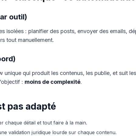
ar outil)
 isolées : planifier des posts, envoyer des emails, dép
urs tout manuellement.
bord)
 unique qui produit les contenus, les publie, et suit le
’objectif :
moins de complexité
.
st pas adapté
r chaque détail et tout faire à la main.
une validation juridique lourde sur chaque contenu.