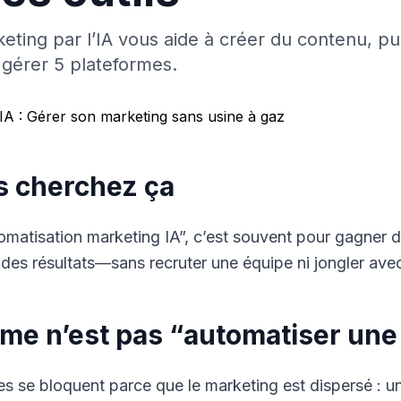
eting par l’IA vous aide à créer du contenu, pub
érer 5 plateformes.
IA : Gérer son marketing sans usine à gaz
s cherchez ça
omatisation marketing IA”, c’est souvent pour gagner d
 des résultats—sans recruter une équipe ni jongler avec 
ème n’est pas “automatiser une
es se bloquent parce que le marketing est dispersé : un