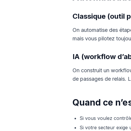
Classique (outil p
On automatise des étapes
mais vous pilotez toujo
IA (workflow d’a
On construit un workflow
de passages de relais. L
Quand ce n’e
Si vous voulez contrôle
Si votre secteur exige 