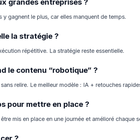
ux grandes entreprises ?
s y gagnent le plus, car elles manquent de temps.
le la stratégie ?
xécution répétitive. La stratégie reste essentielle.
nd le contenu “robotique” ?
 sans relire. Le meilleur modèle : IA + retouches rapide
 pour mettre en place ?
être mis en place en une journée et amélioré chaque 
cer ?