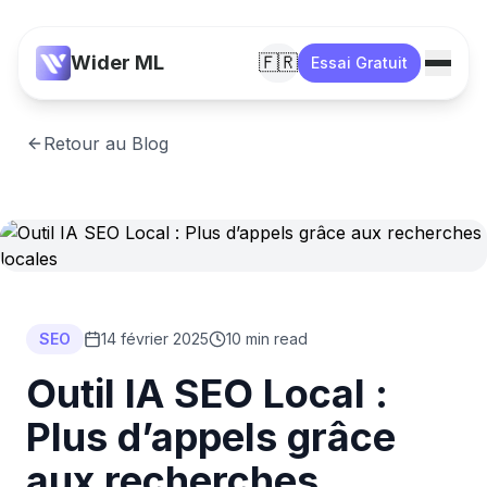
Wider ML
🇫🇷
Essai Gratuit
Retour au Blog
SEO
14 février 2025
10 min read
Outil IA SEO Local :
Plus d’appels grâce
aux recherches