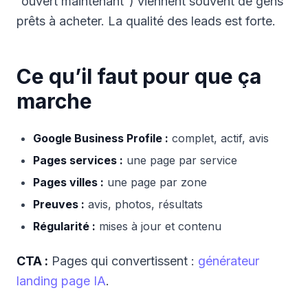
“ouvert maintenant”) viennent souvent de gens
prêts à acheter. La qualité des leads est forte.
Ce qu’il faut pour que ça
marche
Google Business Profile :
complet, actif, avis
Pages services :
une page par service
Pages villes :
une page par zone
Preuves :
avis, photos, résultats
Régularité :
mises à jour et contenu
CTA :
Pages qui convertissent :
générateur
landing page IA
.