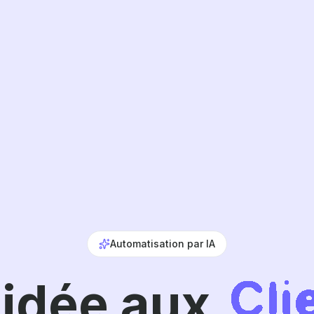
Automatisation par IA
Pro
'idée aux