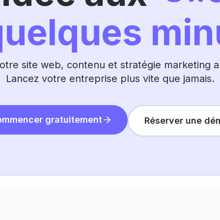
quelques min
tre site web, contenu et stratégie marketing
Lancez votre entreprise plus vite que jamais.
ommencer gratuitement
Réserver une dé