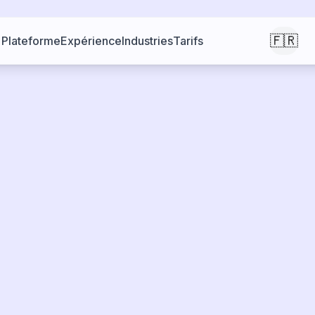
🇫🇷
Plateforme
Expérience
Industries
Tarifs